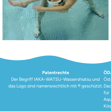
Patentrechte
ÖD
Der Begriff IAKA-WATSU-Wassershiatsu und
Öst
das Logo sind namensrechtlich mit ® geschützt.
Dac
für
Aqu
Kör